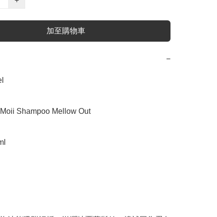
+
加至購物車
−


ii Shampoo Mellow Out

l
