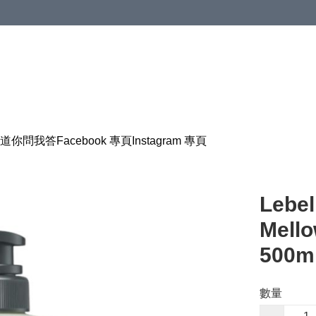
道
你問我答
Facebook 專頁
Instagram 專頁
Lebel
Mel
500m
數量