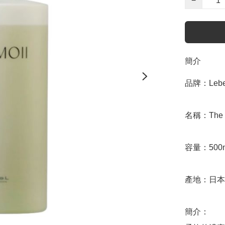
−
簡介
品牌：Lebel
名稱：The Mo
容量：500m
產地：日本

簡介：
