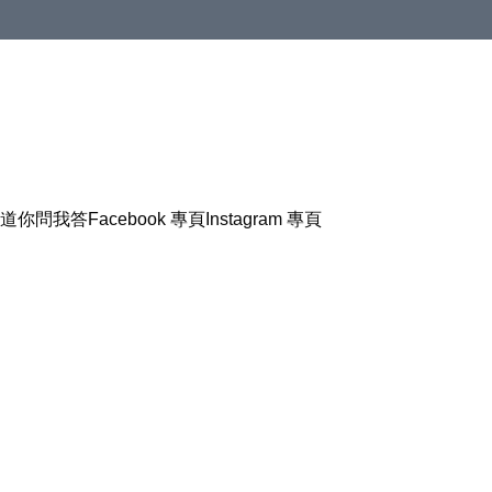
道
你問我答
Facebook 專頁
Instagram 專頁