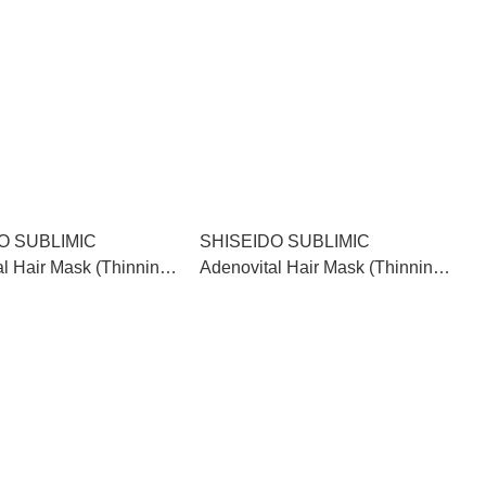
O SUBLIMIC
SHISEIDO SUBLIMIC
l Hair Mask (Thinning
Adenovital Hair Mask (Thinning
 資生堂極緻育髮養髮膜
Hair) 資生堂極緻育髮養髮膜
適用） 200g
（頭髮稀疏適用） 680g