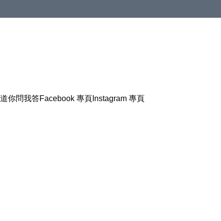
道
你問我答
Facebook 專頁
Instagram 專頁