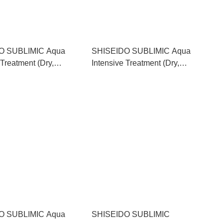
O SUBLIMIC Aqua
SHISEIDO SUBLIMIC Aqua
 Treatment (Dry,
Intensive Treatment (Dry,
d Hair) 資生堂水凝護髮
Damaged Hair) 資生堂水凝護髮
受損髮絲） 1000g
素補充裝（乾旱且受損髮絲）
1800g
O SUBLIMIC Aqua
SHISEIDO SUBLIMIC