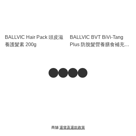
BALLVIC Hair Pack 頭皮滋
BALLVIC BVT BiVi-Tang
養護髮素 200g
Plus 防脫髮營養膳食補充劑
500mg X 60粒
商舖
退貨及退款政策