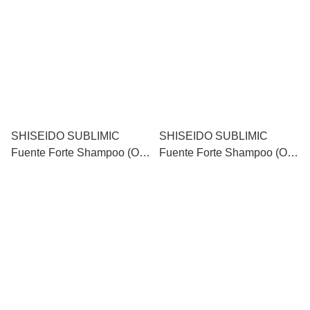
1800ml
SHISEIDO SUBLIMIC
SHISEIDO SUBLIMIC
Fuente Forte Shampoo (Oily
Fuente Forte Shampoo (Oily
Scalp) 資生堂淨化洗髮水
Scalp) 資生堂淨化洗髮水
（油性頭皮層適用） 250ml
（油性頭皮層適用） 500ml