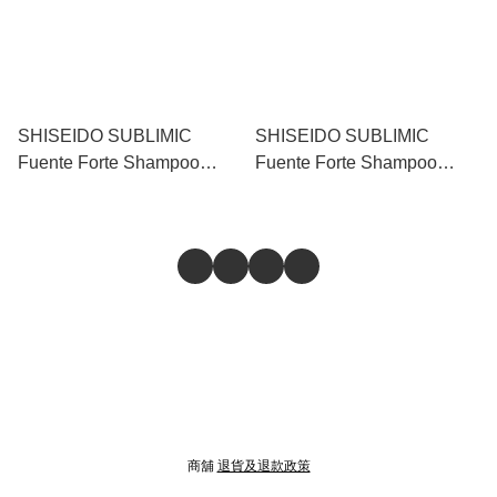
SHISEIDO SUBLIMIC
SHISEIDO SUBLIMIC
Fuente Forte Shampoo
Fuente Forte Shampoo
(Dandruff Scalp) 資生堂去屑
(Dandruff Scalp) 資生堂去屑
洗髮水（頭屑頭皮層適用）
洗髮水補充裝（頭屑頭皮層
1000ml
適用） 1800ml
商舖
退貨及退款政策