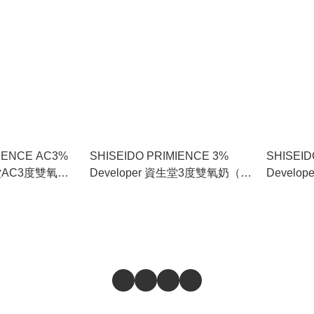
MIENCE AC3%
SHISEIDO PRIMIENCE 3%
SHISEID
生堂AC3度雙氧奶
Developer 資生堂3度雙氧奶（只
Devel
極度受損髮質）
適用於漂後髮質）1000ml
用於幼細
上色）100