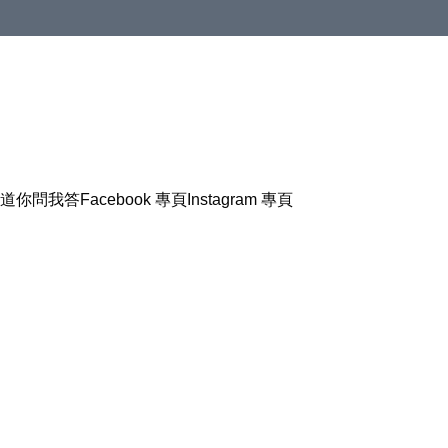
道
你問我答
Facebook 專頁
Instagram 專頁