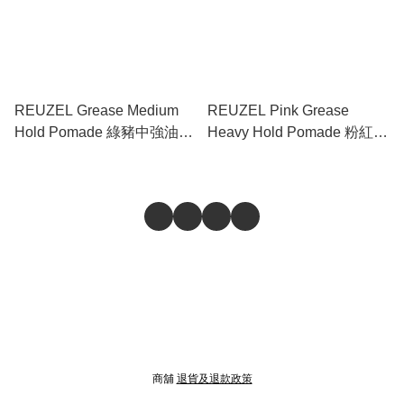
REUZEL Grease Medium
REUZEL Pink Grease
Hold Pomade 綠豬中強油性
Heavy Hold Pomade 粉紅豬
髮蠟 3.38oz / 95g
超強油性髮蠟 1.3oz / 35g
商舖
退貨及退款政策