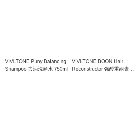
VIVLTONE Puny Balancing
VIVLTONE BOON Hair
Shampoo 去油洗頭水 750ml
Reconstructor 強酸重組素
750ml