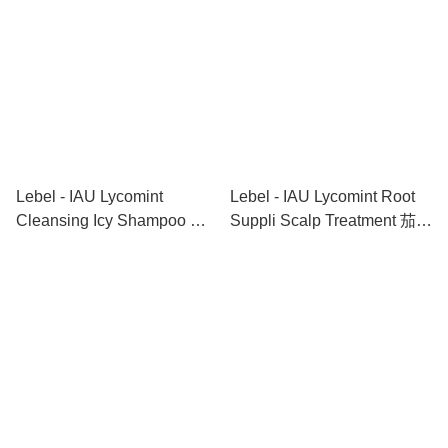
Lebel - IAU Lycomint
Lebel - IAU Lycomint Root
Cleansing Icy Shampoo 加
Suppli Scalp Treatment 茄紅
倍清爽冰涼抗氧化洗頭水
素抗氧化護髮素 200ml
600ml