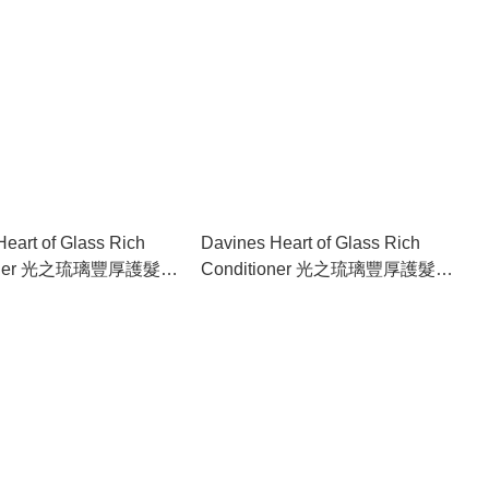
eart of Glass Rich
Davines Heart of Glass Rich
ioner 光之琉璃豐厚護髮素
Conditioner 光之琉璃豐厚護髮素
1000ml