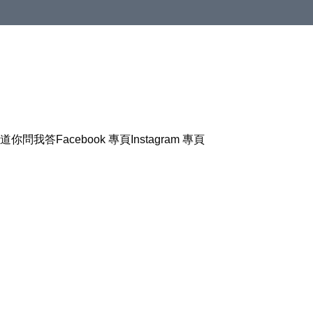
道
你問我答
Facebook 專頁
Instagram 專頁