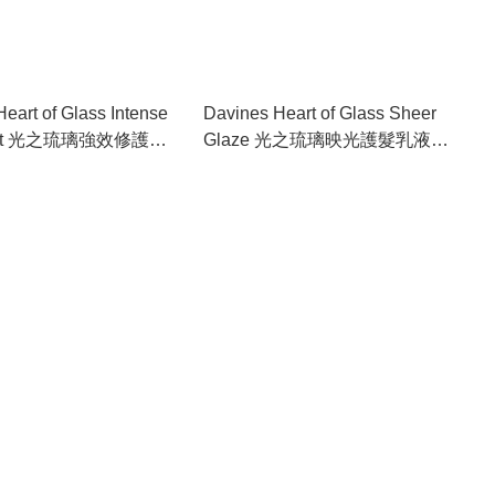
eart of Glass Intense
Davines Heart of Glass Sheer
ment 光之琉璃強效修護霜
Glaze 光之琉璃映光護髮乳液
150ml