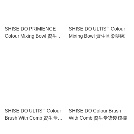
SHISEIDO PRIMIENCE
SHISEIDO ULTIST Colour
Colour Mixing Bowl 資生堂
Mixing Bowl 資生堂染髮碗
染髮碗
SHISEIDO ULTIST Colour
SHISEIDO Colour Brush
Brush With Comb 資生堂染
With Comb 資生堂染髮梳掃
髮梳掃