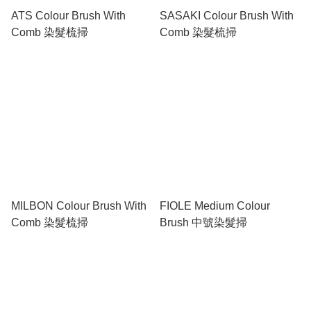
ATS Colour Brush With
SASAKI Colour Brush With
Comb 染髮梳掃
Comb 染髮梳掃
MILBON Colour Brush With
FIOLE Medium Colour
Comb 染髮梳掃
Brush 中號染髮掃