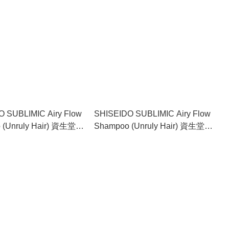
 SUBLIMIC Airy Flow
SHISEIDO SUBLIMIC Airy Flow
 (Unruly Hair) 資生堂動
Shampoo (Unruly Hair) 資生堂動
 （難以打理髮質適用）
盈洗髮水補充裝 （難以打理髮質
適用） 1800ml