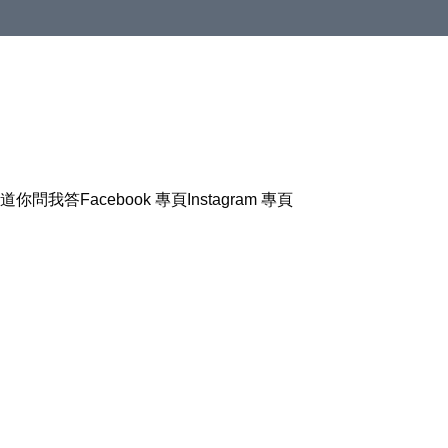
道
你問我答
Facebook 專頁
Instagram 專頁