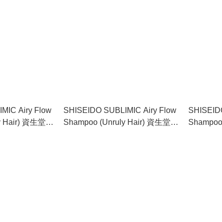
MIC Airy Flow
SHISEIDO SUBLIMIC Airy Flow
SHISEIDO
ly Hair) 資生堂動
Shampoo (Unruly Hair) 資生堂動
Shampoo
打理髮質適用）
盈洗髮水 （難以打理髮質適用）
盈洗髮水
500ml
1000ml