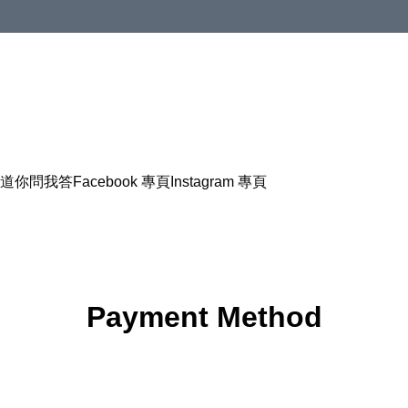
道
你問我答
Facebook 專頁
Instagram 專頁
Payment Method