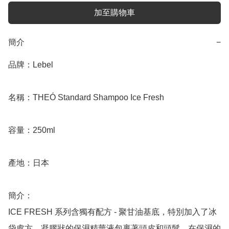
加至購物車
簡介
−
品牌：Lebel

名稱：THEÓ Standard Shampoo Ice Fresh

容量：250ml

產地：日本

簡介：

ICE FRESH 系列含獨有配方 - 聚甘油基底，特別加入了冰
袋處方，凝膠狀的保濕精華液包裹著頭皮和頭髮，在保濕的