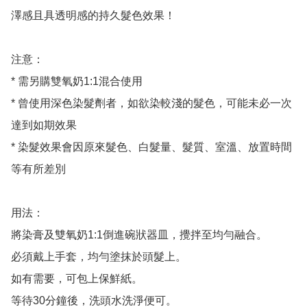
澤感且具透明感的持久髮色效果！

注意：

* 需另購雙氧奶1:1混合使用

* 曾使用深色染髮劑者，如欲染較淺的髮色，可能未必一次
達到如期效果

* 染髮效果會因原來髮色、白髮量、髮質、室溫、放置時間
等有所差別

用法：

將染膏及雙氧奶1:1倒進碗狀器皿，攪拌至均勻融合。

必須戴上手套，均勻塗抹於頭髮上。

如有需要，可包上保鮮紙。

等待30分鐘後，洗頭水洗淨便可。