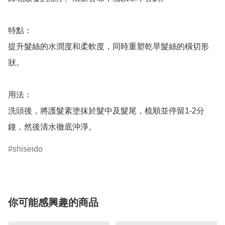
特點：

提升髮絲的水潤度和柔軟度，同時重塑乾旱髮絲的橫切形
狀。

用法：

洗頭後，將護髮素塗抹於髮中及髮尾，梳順並停留1-2分
鐘，然後清水徹底沖淨。
shiseido
你可能感興趣的商品