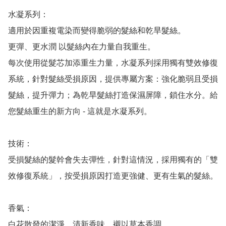
水凝系列：

適用於因重複電染而變得脆弱的髮絲和乾旱髮絲。

更彈、更水潤 以髮絲內在力量自我重生。

每次使用從髮芯加添重生力量，水凝系列採用獨有雙效修復
系統，針對髮絲受損原因，提供專屬方案：強化脆弱且受損
髮絲，提升彈力；為乾旱髮絲打造保濕屏障，鎖住水分。給
您髮絲重生的新方向 - 這就是水凝系列。

技術：

受損髮絲的髮幹會失去彈性，針對這情況，採用獨有的「雙
效修復系統」，按受損原因打造更強健、更有生氣的髮絲。

香氣：

白花散發的潔淨、清新香味，襯以草本香調。
