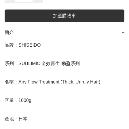
加至購物車
簡介
−
品牌：SHISEIDO

系列：SUBLIMIC 全效再生-動盈系列

名稱：Airy Flow Treatment (Thick, Unruly Hair)

容量：1000g

產地：日本
