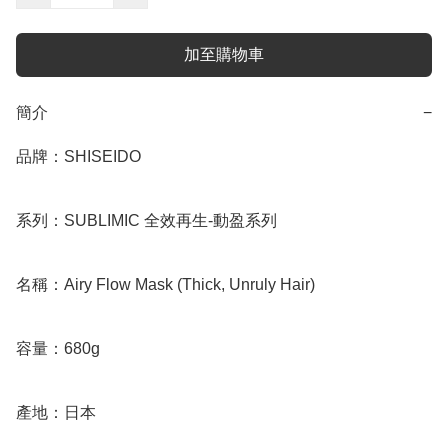
加至購物車
簡介
−
品牌：SHISEIDO

系列：SUBLIMIC 全效再生-動盈系列

名稱：Airy Flow Mask (Thick, Unruly Hair)

容量：680g

產地：日本
