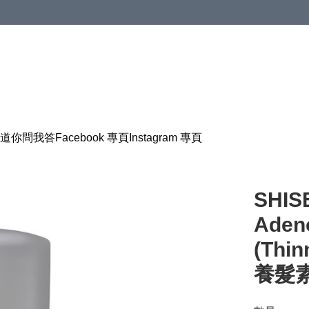
道
你問我答
Facebook 專頁
Instagram 專頁
SHIS
Adeno
(Thi
養髮素