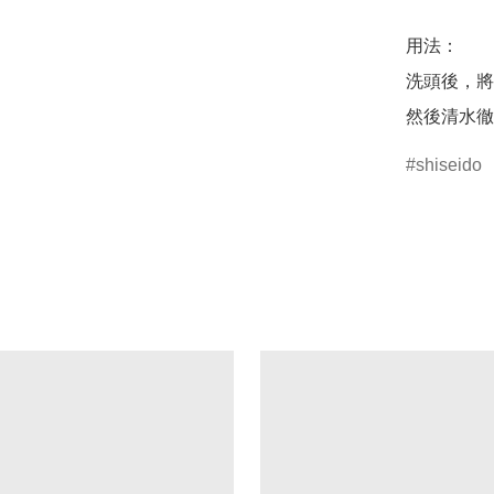
用法：

洗頭後，將
然後清水徹
shiseido