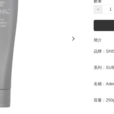
數量
−
簡介
品牌：SHIS
系列：SUB
名稱：Adenovi
容量：250g