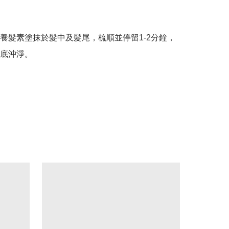
養髮素塗抹於髮中及髮尾，梳順並停留1-2分鐘，
底沖淨。