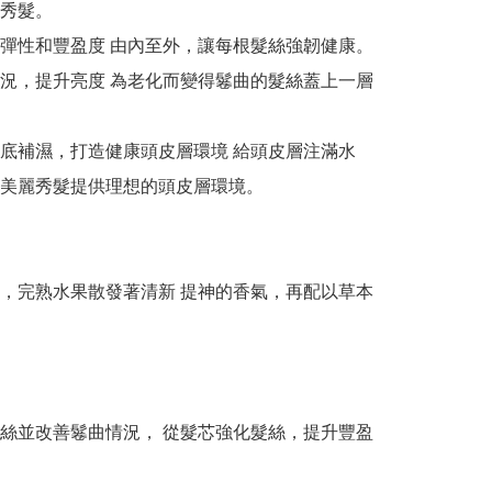
秀髮。

彈性和豐盈度 由內至外，讓每根髮絲強韌健康。

況，提升亮度 為老化而變得鬈曲的髮絲蓋上一層
底補濕，打造健康頭皮層環境 給頭皮層注滿水
美麗秀髮提供理想的頭皮層環境。

，完熟水果散發著清新 提神的香氣，再配以草本
絲並改善鬈曲情況， 從髮芯強化髮絲，提升豐盈