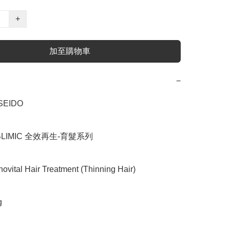
+
加至購物車
−
EIDO

LIMIC 全效再生-育髮系列

tal Hair Treatment (Thinning Hair)


