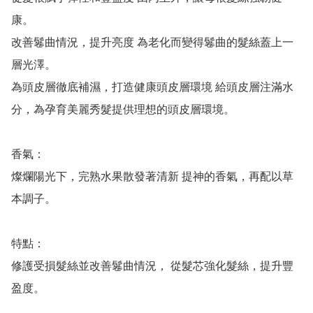
康。

改善鬈曲情況，提升亮度 為老化而變得鬈曲的髮絲蓋上一
層光澤。

為頭皮層徹底補濕，打造健康頭皮層環境 給頭皮層注滿水
分，為孕育美麗秀髮提供理想的頭皮層環境。

香氣：

燦爛陽光下，完熟水果散發著清新 提神的香氣，再配以草
本調子。

特點：

修護受損髮絲並改善鬈曲情況， 從髮芯強化髮絲，提升豐
盈度。
