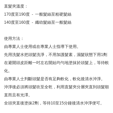
直髮夾溫度：

170度至190度  -  一般髮絲至粗硬髮絲

140度至160度  -  纖幼髮絲至一般髮絲

使用方法：

由專業人士使用或在專業人士指導下使用。

先用洗髮水把頭髮洗淨，不用加護髮素，濕髮狀態下用1劑
在避開頭皮距離一吋左右開始均勻地塗抹於頭髮上，等待軟
化。

由專業人士判斷頭髮是否有足夠軟化，軟化後清水沖淨。

沖淨後必須將頭髮吹至全乾，利用直髮夾分層夾直到頭髮順
直而且有光澤。

全頭夾直後塗抹2劑，等待10至15分鐘後清水沖淨便可。
