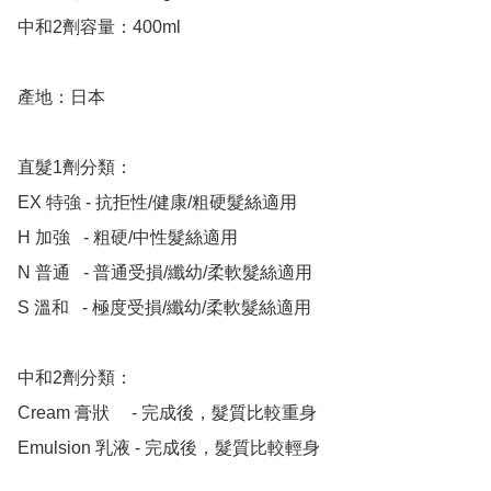
中和2劑容量：400ml

產地：日本

直髮1劑分類：

EX 特強 - 抗拒性/健康/粗硬髮絲適用

H 加強   - 粗硬/中性髮絲適用 

N 普通   - 普通受損/纖幼/柔軟髮絲適用 

S 溫和   - 極度受損/纖幼/柔軟髮絲適用 

中和2劑分類：

Cream 膏狀     - 完成後，髮質比較重身

Emulsion 乳液 - 完成後，髮質比較輕身
