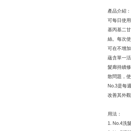
產品介紹：

可每日使用
基丙基二甘
絲。每次使
可在不增加
蘊含單一活
髮廊持續修
散問題，使
No.3是
改善其外觀
用法：

1. No.