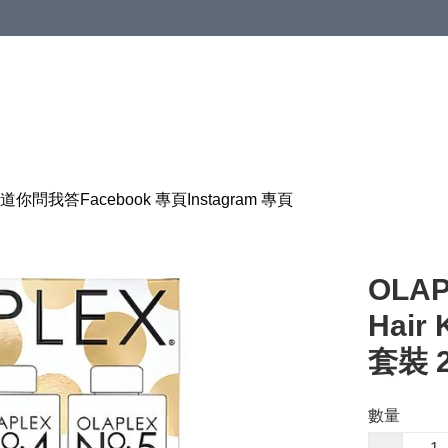
道
你問我答
Facebook 專頁
Instagram 專頁
OLAP
Hai
套裝 2
數量