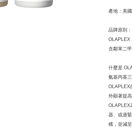
產地：美國

品牌原則：

OLAPL
含鄰苯二甲
什麼是 OLAP
氨基丙基三
OLAPL
外顯著提高
OLAPL
器、或過緊
構，並減至