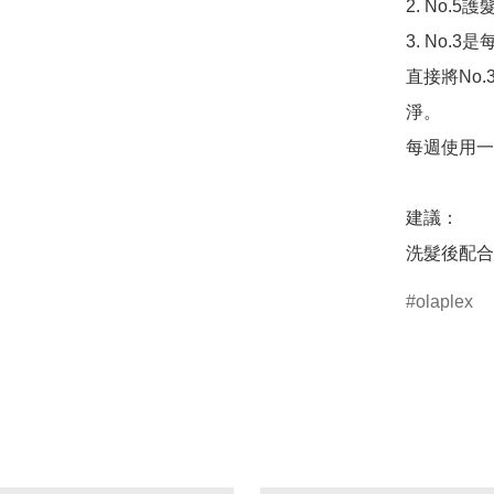
2. No.
3. No
直接將No
淨。

每週使用一
建議：

洗髮後配合
olaplex