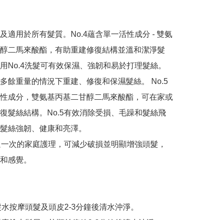
及適用於所有髮質。No.4蘊含單一活性成分 - 雙氨
醇二馬來酸酯，有助重建修復結構並溫和潔淨髮
用No.4洗髮可有效保濕、強韌和易於打理髮絲。

多餘重量的情況下重建、修復和保濕髮絲。 No.5
性成分，雙氨基丙基二甘醇二馬來酸酯，可在家或
復髮絲結構。No.5有效消除受損、毛躁和髮絲飛
髮絲強韌、健康和亮澤。

每週一次的家庭護理，可減少破損並明顯增強頭髮，
和感覺。

4洗髮水按摩頭髮及頭皮2-3分鐘後清水沖淨。
