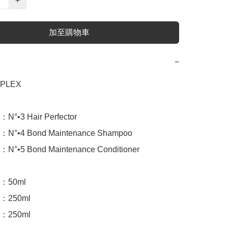
+
加至購物車
−
LEX

3 Hair Perfector

•4 Bond Maintenance Shampoo

5 Bond Maintenance Conditioner

50ml

250ml

250ml
