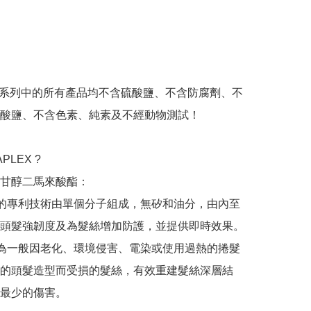
EX 系列中的所有產品均不含硫酸鹽、不含防腐劑、不
酸鹽、不含色素、純素及不經動物測試！

LEX ?

甘醇二馬來酸酯：

EX的專利技術由單個分子組成，無矽和油分，由內至
頭髮強韌度及為髮絲增加防護，並提供即時效果。

EX為一般因老化、環境侵害、電染或使用過熱的捲髮
的頭髮造型而受損的髮絲，有效重建髮絲深層結
最少的傷害。
