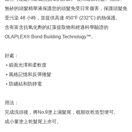
無矽的頭髮精華液保護您的頭髮免受日常傷害，保護頭髮免
受污染 48 小時，並提供高達 450°F (232°C) 的熱保護。

含有富含抗氧化劑的紅藻提取物和經過科學驗證的 
OLAPLEX® Bond Building Technology™。

好處：

 • 緞面光澤和柔軟度

 • 風格記憶和反彈捲髮

 • 防纏結和防靜電

用法：

完成洗頭後，將No.9塗上濕髮尾，梳順吹乾造型便可。

或小量塗上乾髮尾上亦可。