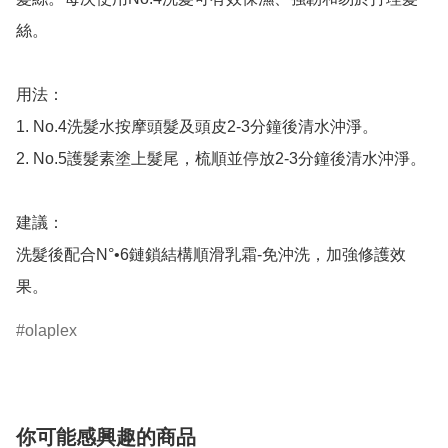
絲。

用法：

1. No.4洗髮水按摩頭髮及頭皮2-3分鐘後清水沖淨。

2. No.5護髮素塗上髮尾，梳順並停放2-3分鐘後清水沖淨。

建議：

洗髮後配合N°•6鏈鎖結構順滑乳霜-免沖洗，加強修護效
果。
olaplex
你可能感興趣的商品