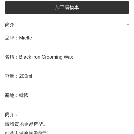
加至購物車
簡介
−
品牌：Mielle

名稱：Black Iron Grooming Wax

容量：200ml

產地：韓國

簡介：

液體質地更易造型。

打造出清爽輕盈髮型。
