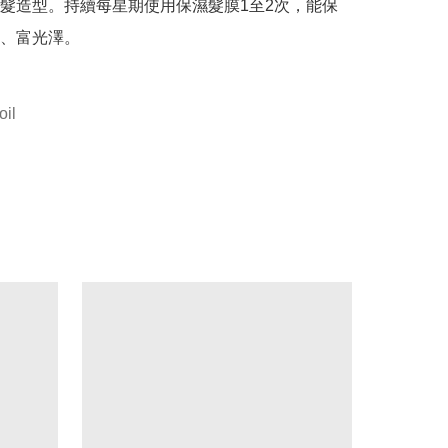
髮造型。持續每星期使用保濕髮膜1至2次，能保
、富光澤。

oil