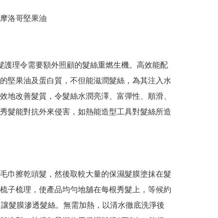
摩洛哥堅果油

髮護理令需要額外照顧的髮絲重燃生機。高效能配
的堅果油及蛋白質，不但能滋潤髮絲，為其注入水
效地改善髮質，令髮絲水潤亮澤、富彈性、順滑、
秀髮能對抗外來侵害，如熱能造型工具對髮絲所造
毛巾擦乾頭髮，然後取較大量的保濕髮膜塗抹在髮
梳子梳理，使產品均勻地舖在每根秀髮上，等候約
，讓髮膜滲透髮絲。無需加熱，以清水徹底洗淨後