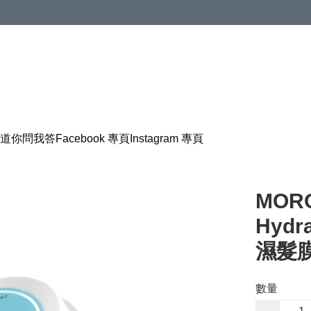
道
你問我答
Facebook 專頁
Instagram 專頁
MORO
Hydr
濕髮膜
數量