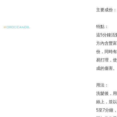
主要成份：
特點：

這5分鐘活
方內含豐富
份，同時有
易打理，使
成的傷害。

用法：

洗髮後，用
絲上，並以
5至7分鐘