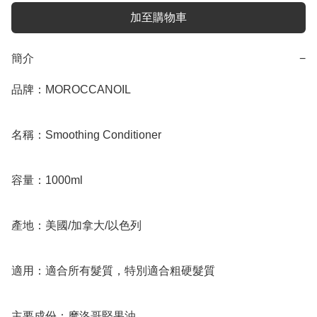
加至購物車
簡介
−
品牌：MOROCCANOIL

名稱：Smoothing Conditioner

容量：1000ml

產地：美國/加拿大/以色列

適用：適合所有髮質，特別適合粗硬髮質

主要成份：摩洛哥堅果油
