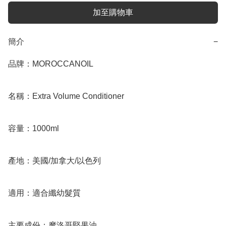
加至購物車
簡介
−
品牌：MOROCCANOIL

名稱：Extra Volume Conditioner

容量：1000ml

產地：美國/加拿大/以色列

適用：適合纖幼髮質

主要成份：摩洛哥堅果油
