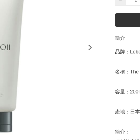
−
簡介
品牌：Lebel
名稱：The Mo
容量：200m
產地：日本

簡介：
