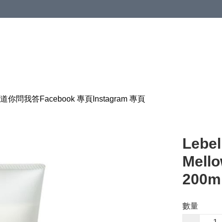
道
你問我答
Facebook 專頁
Instagram 專頁
Lebel
Mel
200m
數量