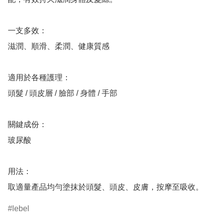
一支多效：

滋潤、順滑、柔潤、健康質感

適用於各種護理：

頭髮 / 頭皮層 / 臉部 / 身體 / 手部

關鍵成份：

玻尿酸

用法：

lebel