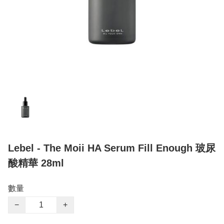
Lebel - The Moii HA Serum Fill Enough 玻尿
酸精華 28ml
數量
−
+