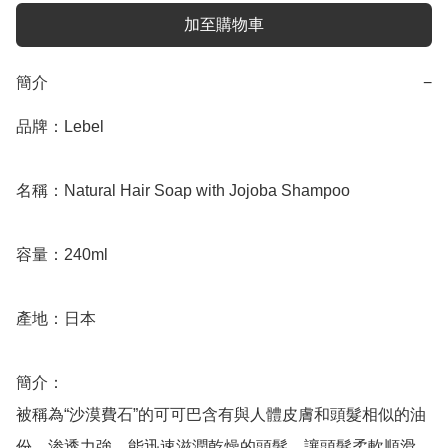
加至購物車
簡介
−
品牌：Lebel

名稱：Natural Hair Soap with Jojoba Shampoo

容量：240ml

產地：日本

簡介：

被稱為“沙漠費石”的可可巴含有與人體皮膚和頭髮相似的油
份，渗透力強，能迅速滋潤乾燥的頭髮，讓頭髮柔軟順滑。
