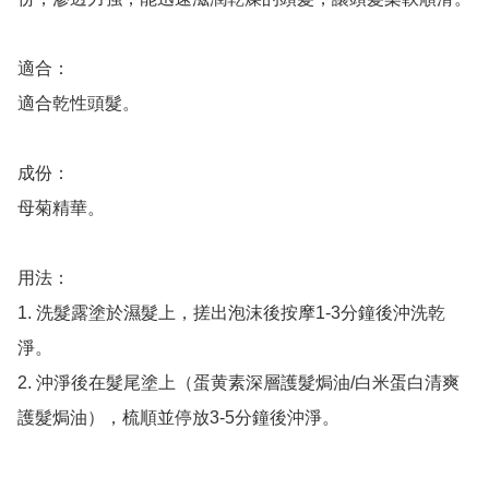
適合：

適合乾性頭髮。

成份：

母菊精華。

用法：

1. 洗髮露塗於濕髮上，搓出泡沫後按摩1-3分鐘後沖洗乾
淨。

2. 沖淨後在髮尾塗上（蛋黄素深層護髮焗油/白米蛋白清爽
護髮焗油），梳順並停放3-5分鐘後沖淨。
