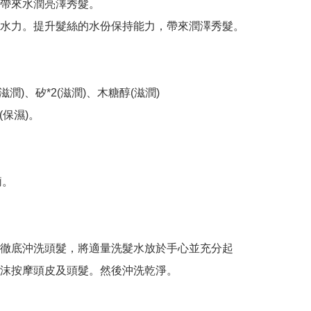
帶來水潤亮澤秀髮。

水力。提升髮絲的水份保持能力，帶來潤澤秀髮。

(滋潤)、矽*2(滋潤)、木糖醇(滋潤)

保濕)。

。

徹底沖洗頭髮，將適量洗髮水放於手心並充分起
沫按摩頭皮及頭髮。然後沖洗乾淨。
