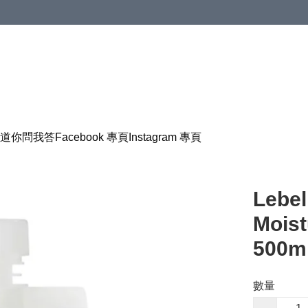
道
你問我答
Facebook 專頁
Instagram 專頁
Lebel
Moi
500m
數量