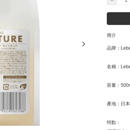
−
簡介
品牌：Lebel
名稱：Lebel 
容量：500m
產地：日本

特點：
