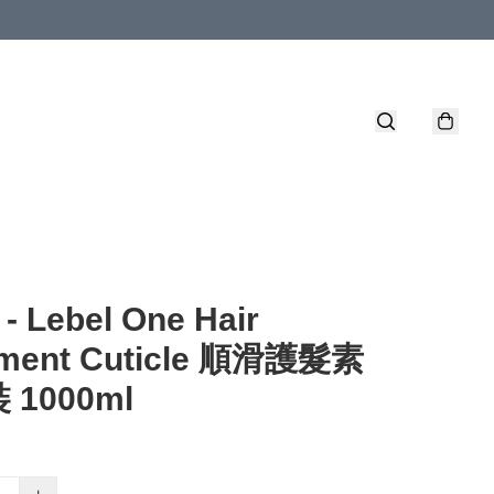
 - Lebel One Hair
tment Cuticle 順滑護髮素
 1000ml