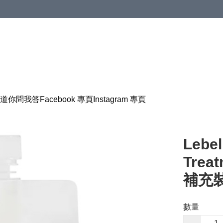
道
你問我答
Facebook 專頁
Instagram 專頁
Lebel
Trea
補充裝
數量