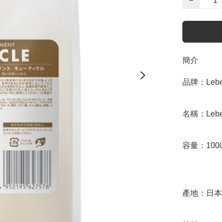
−
簡介
品牌：Lebel
名稱：Lebel O
容量：1000
產地：日本
