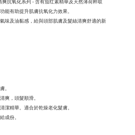
nt 清爽抗氧化系列 - 含有茄红素精華及天然薄荷粹取
功能有助提升肌膚抗氧化力效果。

氣味及油黏感，給與頭部肌膚及髮絲清爽舒適的新
膚。

清爽，頭髮順滑。

清潔精華。適合於乾燥老化髮膚。

給成份。
