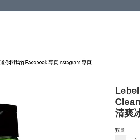
道
你問我答
Facebook 專頁
Instagram 專頁
Lebel
Clea
清爽冰
數量