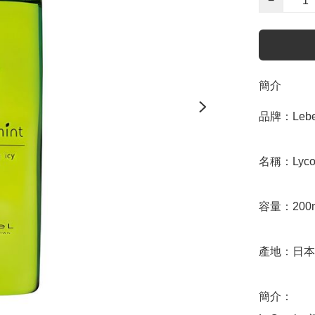
−
簡介
品牌：Lebel
名稱：Lycomi
容量：200m
產地：日本

簡介：
