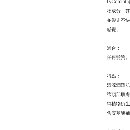
LyComi
物成分，其
並帶走不快
感覺。

適合：

任何髮質。

特點：

清涼潤澤肌
讓頭部肌膚
純植物衍生
含安基酸補