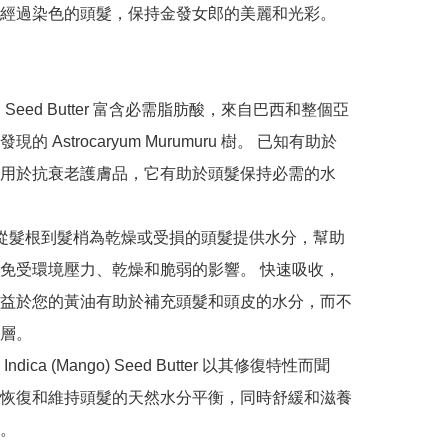
經過染色的頭髮，保持金發女郎的美麗和光彩。

uru Seed Butter 富含必需脂肪酸，來自巴西和整個亞
的 Astrocaryum Murumuru 樹。 已知有助於
用於抗衰老護膚品，它有助於頭髮保持必需的水
油從髮根到髮梢為乾燥或受損的頭髮提供水分，幫助
免受環境壓力、乾燥和脆弱的影響。 快速吸收，
益於您的黃油有助於補充頭髮和頭皮的水分，而不
層。

ra Indica (Mango) Seed Butter 以其修復特性而聞
恢復和維持頭髮的天然水分平衡，同時舒緩和滋養
。
