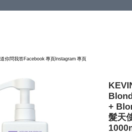
道
你問我答
Facebook 專頁
Instagram 專頁
KEVI
Blon
+ Blo
髮天
1000