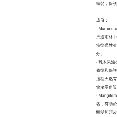
頭髮，保護
成份：

- Murum
馬遜雨林中發現
恢復彈性並
分。

- 乳木果
修復和保護
這種天然有
會堵塞角質
- Mangife
名，有助於
頭髮和頭皮