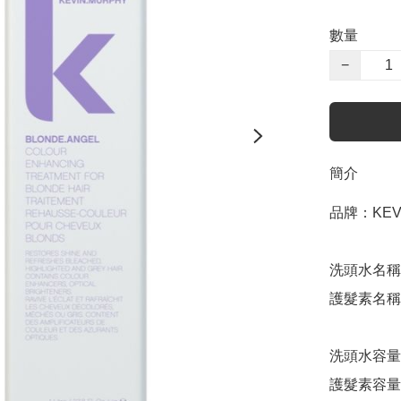
數量
−
簡介
品牌：KEVI
洗頭水名稱：Bl
護髮素名稱：Bl
洗頭水容量：
護髮素容量：