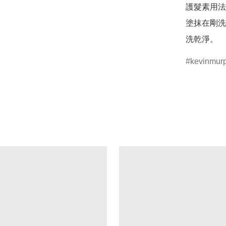
護髮素用法
塗抹在剛洗
洗乾淨。
kevinmur