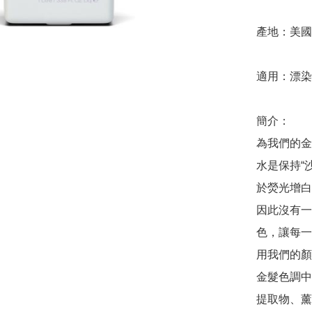
產地：美國

適用：漂染
簡介：

為我們的金
水是保持“
於熒光增白
因此沒有一
色，讓每一
用我們的顏
金髮色調中
提取物、薰