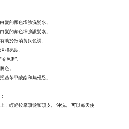
白髮的顏色增強洗髮水。

白髮的顏色增強護髮素。

有助於抵消黃銅色調。

澤和亮度。

冷色調”。

脫色。

羥基苯甲酸酯和無殘忍。

：

上，輕輕按摩頭髮和頭皮。 沖洗。 可以每天使