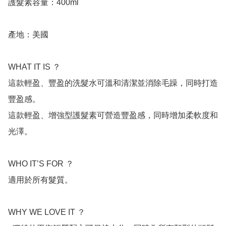
護髮素容量：400ml

產地：美國

WHAT IT IS ？

這款輕盈、豐盈的洗髮水可溫和清潔並消除毛躁，同時打造
豐盈感。

這款輕盈、增強型護髮素可營造豐盈感，同時增加柔軟度和
光澤。

WHO IT’S FOR ？

適用於所有髮質。

WHY WE LOVE IT ？
