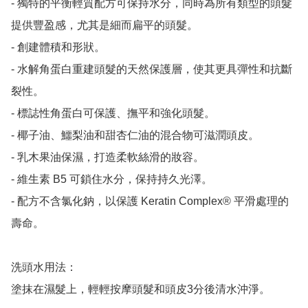
- 獨特的平衡輕質配方可保持水分，同時為所有類型的頭髮
提供豐盈感，尤其是細而扁平的頭髮。

- 創建體積和形狀。

- 水解角蛋白重建頭髮的天然保護層，使其更具彈性和抗斷
裂性。

- 標誌性角蛋白可保護、撫平和強化頭髮。

- 椰子油、鱷梨油和甜杏仁油的混合物可滋潤頭皮。

- 乳木果油保濕，打造柔軟絲滑的妝容。

- 維生素 B5 可鎖住水分，保持持久光澤。

- 配方不含氯化鈉，以保護 Keratin Complex® 平滑處理的
壽命。

洗頭水用法：

塗抹在濕髮上，輕輕按摩頭髮和頭皮3分後清水沖淨。
