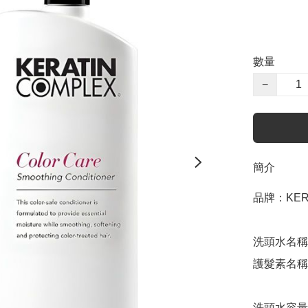
數量
−
簡介
品牌：KERA
洗頭水名稱：Ker
護髮素名稱：Ker
洗頭水容量：