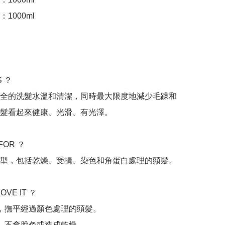
1000ml

 ？

全的洗髮水溫和清潔，同時最大限度地減少毛躁和
髮看起來健康、光滑、有光澤。

FOR ？

型，包括乾燥、受損、染色和角蛋白處理的頭髮。

OVE IT ？

躁，撫平經過顏色處理的頭髮。

潔，不會脫色或造成乾燥。
