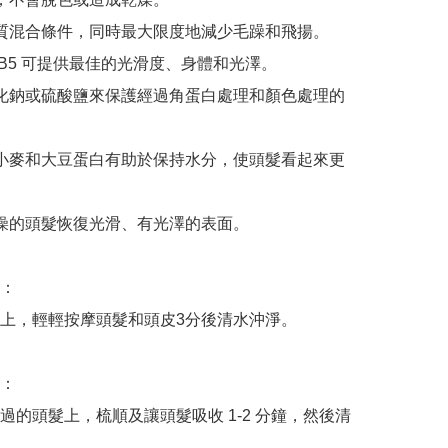
白質混合條件，同時最大限度地減少毛躁和飛揚。

 B5 可提供最佳的光滑度、身體和光澤。

氯化鈉或硫酸鹽來保護經過角蛋白處理和顏色處理的
、小麥和大豆蛋白有助於保持水分，使頭髮看起來更
乾燥的頭髮恢復光滑、有光澤的表面。

：

上，輕輕按摩頭髮和頭皮3分後清水沖淨。

：

過的頭髮上，梳順及讓頭髮吸收 1-2 分鐘，然後清