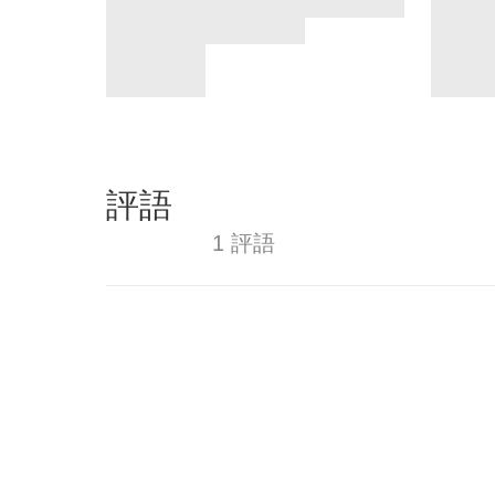
評語
1 評語