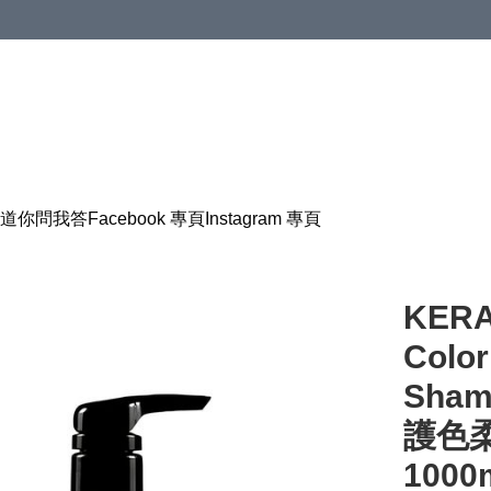
道
你問我答
Facebook 專頁
Instagram 專頁
KERA
Color
Sham
護色
1000