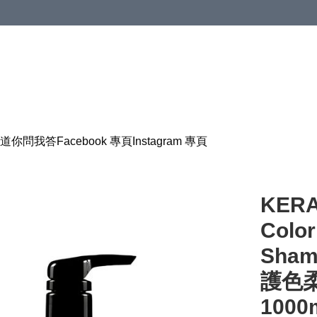
道
你問我答
Facebook 專頁
Instagram 專頁
KERA
Color
Sham
護色
1000