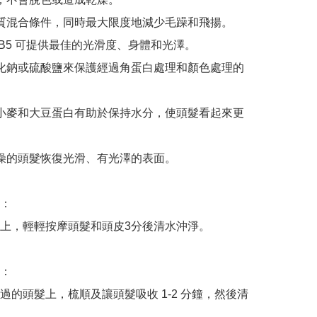
白質混合條件，同時最大限度地減少毛躁和飛揚。

 B5 可提供最佳的光滑度、身體和光澤。

氯化鈉或硫酸鹽來保護經過角蛋白處理和顏色處理的
、小麥和大豆蛋白有助於保持水分，使頭髮看起來更
乾燥的頭髮恢復光滑、有光澤的表面。

：

上，輕輕按摩頭髮和頭皮3分後清水沖淨。

：

過的頭髮上，梳順及讓頭髮吸收 1-2 分鐘，然後清