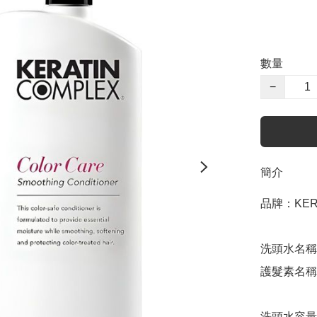
數量
−
簡介
品牌：KERA
洗頭水名稱：Ker
護髮素名稱：Ker
洗頭水容量：