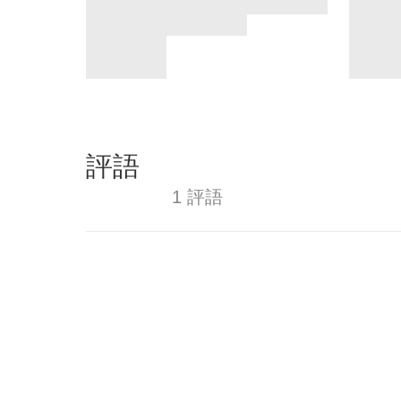
評語
1 評語