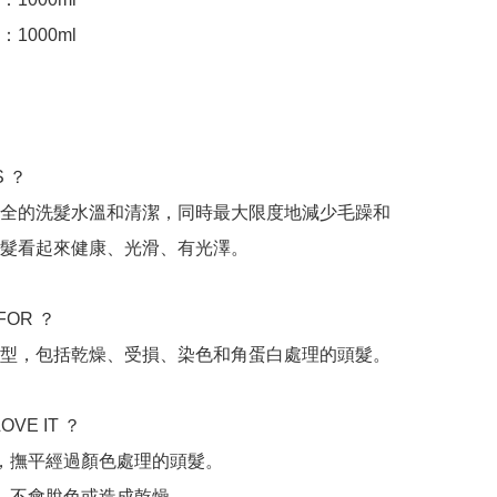
1000ml

 ？

全的洗髮水溫和清潔，同時最大限度地減少毛躁和
髮看起來健康、光滑、有光澤。

FOR ？

型，包括乾燥、受損、染色和角蛋白處理的頭髮。

OVE IT ？

躁，撫平經過顏色處理的頭髮。

潔，不會脫色或造成乾燥。
