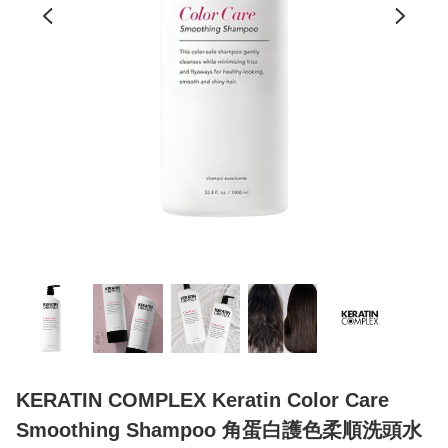
KERATIN COMPLEX Keratin Color Care
Smoothing Shampoo 角蛋白護色柔順洗頭水