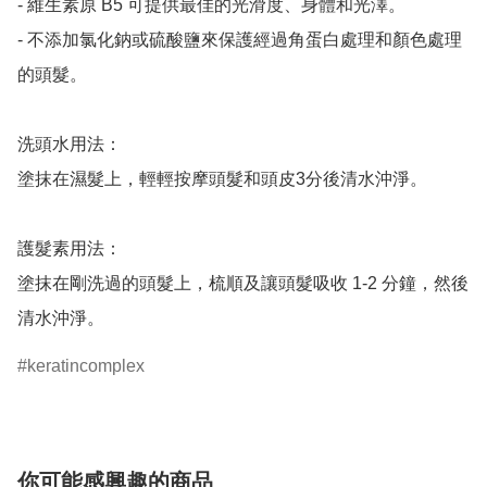
- 維生素原 B5 可提供最佳的光滑度、身體和光澤。

- 不添加氯化鈉或硫酸鹽來保護經過角蛋白處理和顏色處理
的頭髮。

洗頭水用法：

塗抹在濕髮上，輕輕按摩頭髮和頭皮3分後清水沖淨。

護髮素用法：

塗抹在剛洗過的頭髮上，梳順及讓頭髮吸收 1-2 分鐘，然後
keratincomplex
你可能感興趣的商品