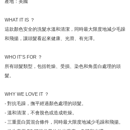
產地：美國

WHAT IT IS ？

這款顏色安全的洗髮水溫和清潔，同時最大限度地減少毛躁
和飛揚，讓頭髮看起來健康、光滑、有光澤。

WHO IT’S FOR ？

所有頭髮類型，包括乾燥、受損、染色和角蛋白處理的頭
髮。

WHY WE LOVE IT ？

- 對抗毛躁，撫平經過顏色處理的頭髮。

- 溫和清潔，不會脫色或造成乾燥。

- 三重蛋白質混合條件，同時最大限度地減少毛躁和飛揚。
