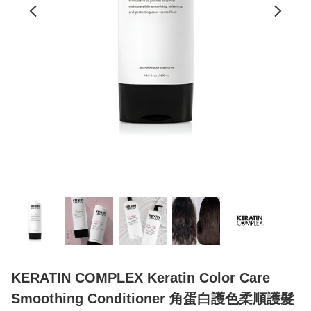
KERATIN COMPLEX Keratin Color Care
Smoothing Conditioner 角蛋白護色柔順護髮