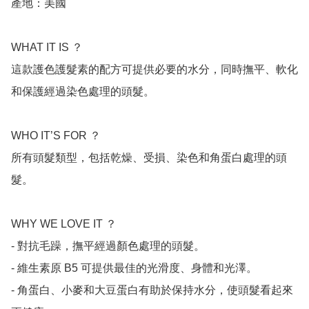
產地：美國

WHAT IT IS ？

這款護色護髮素的配方可提供必要的水分，同時撫平、軟化
和保護經過染色處理的頭髮。

WHO IT’S FOR ？

所有頭髮類型，包括乾燥、受損、染色和角蛋白處理的頭
髮。

WHY WE LOVE IT ？

- 對抗毛躁，撫平經過顏色處理的頭髮。

- 維生素原 B5 可提供最佳的光滑度、身體和光澤。

- 角蛋白、小麥和大豆蛋白有助於保持水分，使頭髮看起來