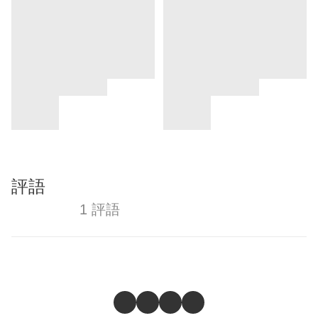
評語
1 評語