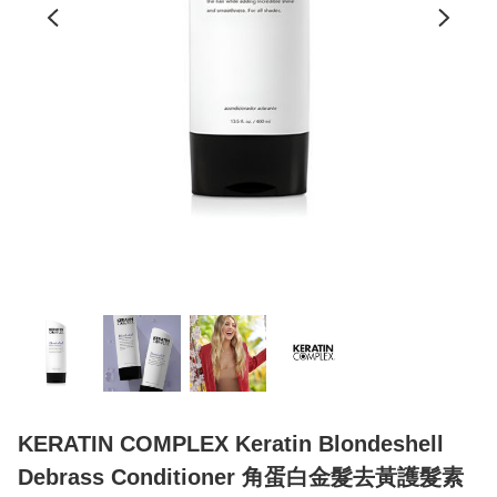
KERATIN COMPLEX Keratin Blondeshell
Debrass Conditioner 角蛋白金髮去黃護髮素