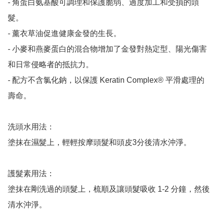
- 角蛋白氨基酸可調理和保護脆弱、過度加工和受損的頭
髮。

- 薰衣草油促進健康金發的生長。

- 小麥和燕麥蛋白的混合物增加了金發對熱定型、陽光傷害
和日常侵略者的抵抗力。

- 配方不含氯化鈉，以保護 Keratin Complex® 平滑處理的
壽命。

洗頭水用法：

塗抹在濕髮上，輕輕按摩頭髮和頭皮3分後清水沖淨。

護髮素用法：

塗抹在剛洗過的頭髮上，梳順及讓頭髮吸收 1-2 分鐘，然後
清水沖淨。
