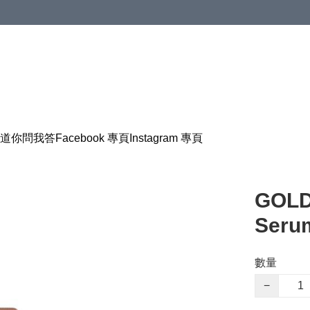
道
你問我答
Facebook 專頁
Instagram 專頁
GOLD
Ser
數量
−