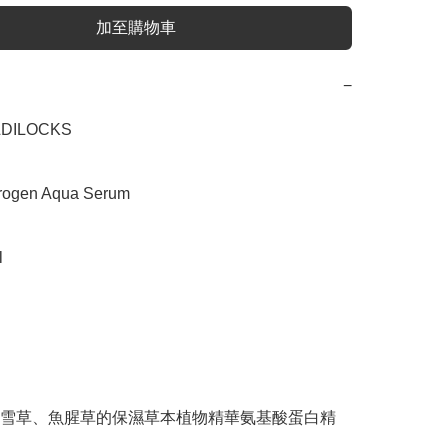
加至購物車
−
ILOCKS

gen Aqua Serum



雪草、魚腥草的保濕草本植物精華氨基酸蛋白精