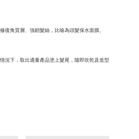
修復角質層、強韌髮絲，比喻為頭髮保水面膜。

情況下，取出適量產品塗上髮尾，隨即吹乾及造型
s