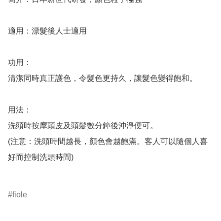
適用：漂髮後人士適用

功用：

清潔同時真正護色，令髮色更持久，讓髮色變得飽和。

用法：

洗頭時按摩頭皮及頭髮數分鐘後沖淨便可。

(注意：洗頭時間越長，顏色會越飽滿。客人可以隨個人喜
好而控制洗頭時間)

fiole