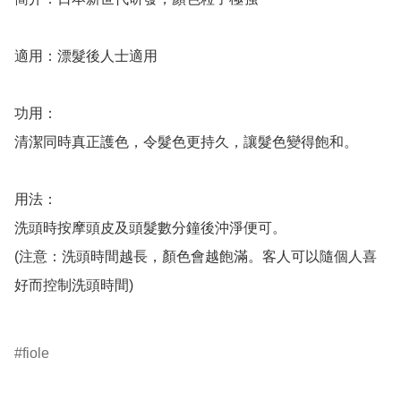
適用：漂髮後人士適用

功用：

清潔同時真正護色，令髮色更持久，讓髮色變得飽和。

用法：

洗頭時按摩頭皮及頭髮數分鐘後沖淨便可。

(注意：洗頭時間越長，顏色會越飽滿。客人可以隨個人喜
好而控制洗頭時間)

fiole