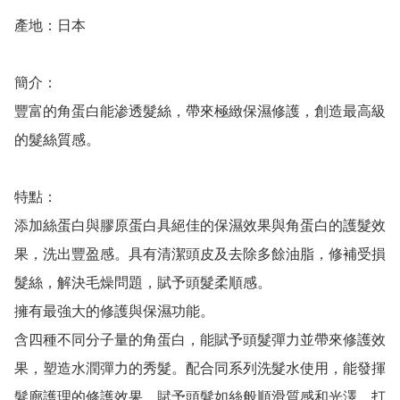
產地：日本

簡介：

豐富的角蛋白能渗透髮絲，帶來極緻保濕修護，創造最高級
的髮絲質感。

特點：

添加絲蛋白與膠原蛋白具絕佳的保濕效果與角蛋白的護髮效
果，洗出豐盈感。具有清潔頭皮及去除多餘油脂，修補受損
髮絲，解決毛燥問題，賦予頭髮柔順感。

擁有最強大的修護與保濕功能。

含四種不同分子量的角蛋白，能賦予頭髮彈力並帶來修護效
果，塑造水潤彈力的秀髮。配合同系列洗髮水使用，能發揮
髮廊護理的修護效果，賦予頭髮如絲般順滑質感和光澤，打