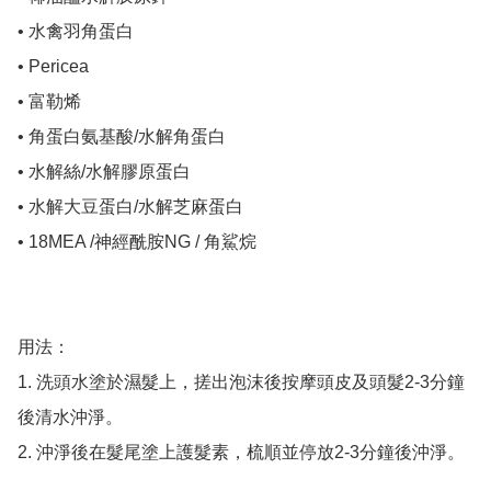
• 水禽羽角蛋白

• Pericea 

• 富勒烯

• 角蛋白氨基酸/水解角蛋白

• 水解絲/水解膠原蛋白

• 水解大豆蛋白/水解芝麻蛋白

• 18MEA /神經酰胺NG / 角鯊烷

用法：

1. 洗頭水塗於濕髮上，搓出泡沫後按摩頭皮及頭髮2-3分鐘
後清水沖淨。

2. 沖淨後在髮尾塗上護髮素，梳順並停放2-3分鐘後沖淨。
