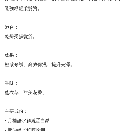
造強韌輕柔髮質。

適合：

乾燥受損髮質。

效果：

極致修護、高效保濕、提升亮澤。

香味： 

薰衣草、甜美花香。

主要成份：

• 月桂醯水解絲蛋白鈉

• 椰油醯水解胶原鉀
