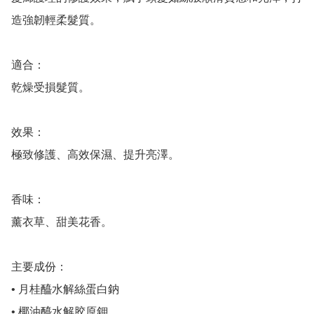
造強韌輕柔髮質。

適合：

乾燥受損髮質。

效果：

極致修護、高效保濕、提升亮澤。

香味： 

薰衣草、甜美花香。

主要成份：

• 月桂醯水解絲蛋白鈉

• 椰油醯水解胶原鉀
