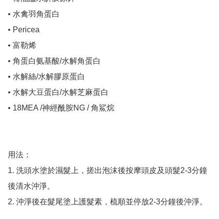
• 水禽羽角蛋白

• Pericea 

• 富勒烯

• 角蛋白氨基酸/水解角蛋白

• 水解絲/水解膠原蛋白

• 水解大豆蛋白/水解芝麻蛋白

• 18MEA /神經酰胺NG / 角鯊烷

用法：

1. 洗頭水塗於濕髮上，搓出泡沫後按摩頭皮及頭髮2-3分鐘
後清水沖淨。

2. 沖淨後在髮尾塗上護髮素，梳順並停放2-3分鐘後沖淨。
