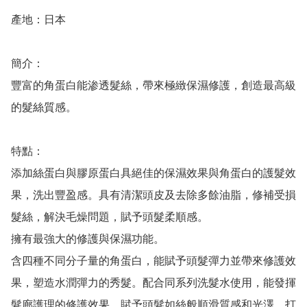
產地：日本

簡介：

豐富的角蛋白能渗透髮絲，帶來極緻保濕修護，創造最高級
的髮絲質感。

特點：

添加絲蛋白與膠原蛋白具絕佳的保濕效果與角蛋白的護髮效
果，洗出豐盈感。具有清潔頭皮及去除多餘油脂，修補受損
髮絲，解決毛燥問題，賦予頭髮柔順感。

擁有最強大的修護與保濕功能。

含四種不同分子量的角蛋白，能賦予頭髮彈力並帶來修護效
果，塑造水潤彈力的秀髮。配合同系列洗髮水使用，能發揮
髮廊護理的修護效果，賦予頭髮如絲般順滑質感和光澤，打