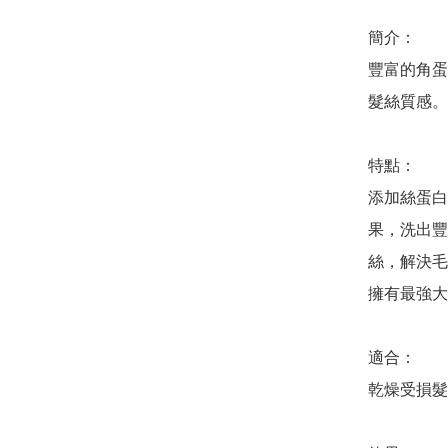
簡介：

豐富的角蛋
髮絲質感。

特點：

添加絲蛋白
果，洗出豐
絲，解決毛
擁有最強大
適合：

乾燥受損髮