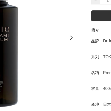
−
簡介
品牌：Dr.Jr.
系列：TOKIO 
名稱：Premi
容量：400m
產地：日本
