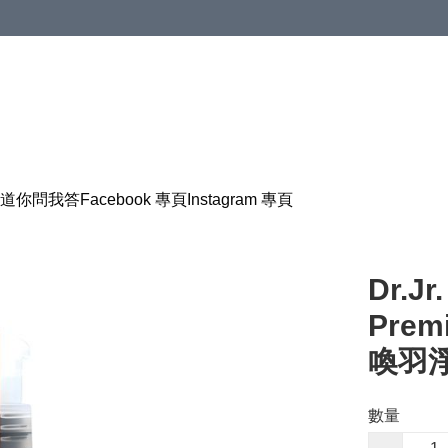
道
你問我答
Facebook 專頁
Instagram 專頁
Dr.Jr
Prem
喚羽淨
數量