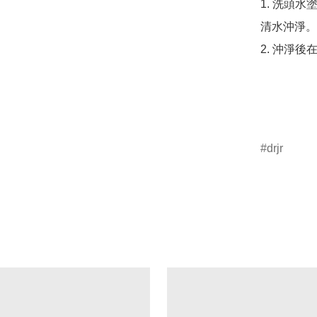
1. 洗頭
清水沖淨。

2. 沖淨
drjr