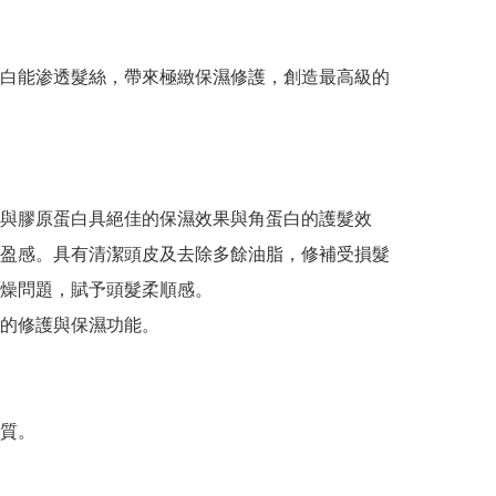
白能渗透髮絲，帶來極緻保濕修護，創造最高級的
與膠原蛋白具絕佳的保濕效果與角蛋白的護髮效
盈感。具有清潔頭皮及去除多餘油脂，修補受損髮
燥問題，賦予頭髮柔順感。

的修護與保濕功能。

質。
