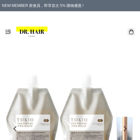
NEW MEMBER 新會員，即享首次 5% 購物優惠 !
PLATINUM 白金會員，尊享永久 8% 購物優惠 !
生日月份內購物，即送$20購物金！
香港及澳門地區，折實滿 $500，即可免運費！
購物滿 $500，即享免費禮品！