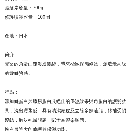
護髮素容量：700g

修護噴霧容量：100ml

產地：日本

簡介：

豐富的角蛋白能渗透髮絲，帶來極緻保濕修護，創造最高級
的髮絲質感。

特點：

添加絲蛋白與膠原蛋白具絕佳的保濕效果與角蛋白的護髮效
果，洗出豐盈感。具有清潔頭皮及去除多餘油脂，修補受損
髮絲，解決毛燥問題，賦予頭髮柔順感。

擁有最強大的修護與保濕功能。
