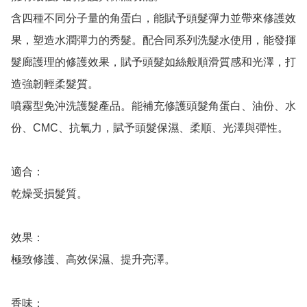
含四種不同分子量的角蛋白，能賦予頭髮彈力並帶來修護效
果，塑造水潤彈力的秀髮。配合同系列洗髮水使用，能發揮
髮廊護理的修護效果，賦予頭髮如絲般順滑質感和光澤，打
造強韌輕柔髮質。

噴霧型免沖洗護髮產品。能補充修護頭髮角蛋白、油份、水
份、CMC、抗氧力，賦予頭髮保濕、柔順、光澤與彈性。

適合：

乾燥受損髮質。

效果：

極致修護、高效保濕、提升亮澤。

香味： 
