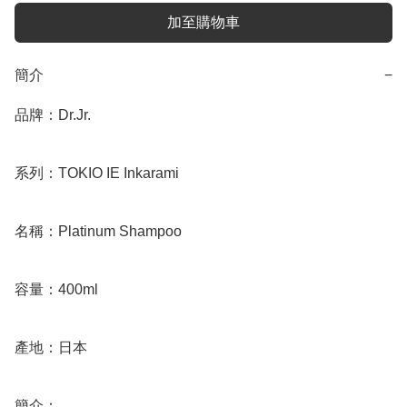
加至購物車
簡介
−
品牌：Dr.Jr.

系列：TOKIO IE Inkarami

名稱：Platinum Shampoo

容量：400ml

產地：日本

簡介：
