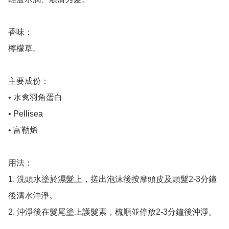
香味：

檸檬草。

主要成份：

• 水禽羽角蛋白 

• Pellisea 

• 富勒烯

用法：

1. 洗頭水塗於濕髮上，搓出泡沫後按摩頭皮及頭髮2-3分鐘
後清水沖淨。

2. 沖淨後在髮尾塗上護髮素，梳順並停放2-3分鐘後沖淨。
