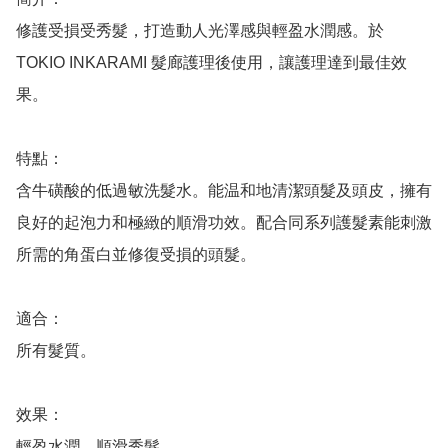
修護受損受秀髮，打造動人光澤感與輕盈水潤感。於
TOKIO INKARAMI 髮廊護理後使用，讓護理達到最佳效
果。

特點：

含牛磺酸的低過敏洗髮水。能温和地清潔頭髮及頭皮，擁有
良好的起泡力和極緻的順滑功效。配合同系列護髮素能刺激
所需的角蛋白並修復受損的頭髮。

適合：

所有髮質。

效果：

輕盈水潤、順滑秀髮。
